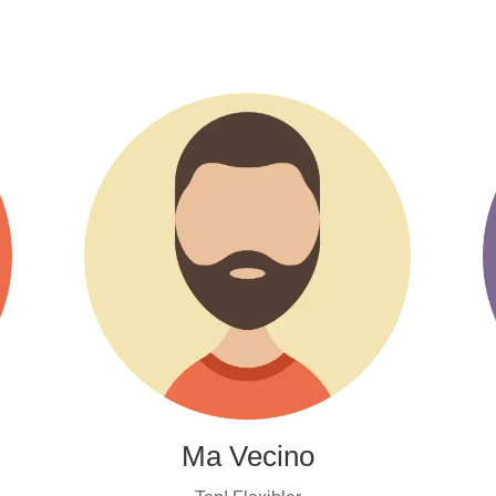
Guney