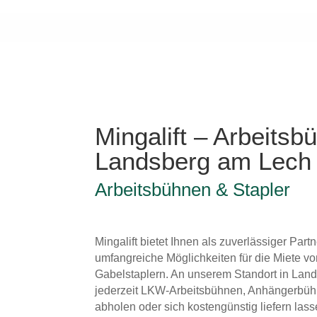
Mingalift – Arbeitsb
Landsberg am Lech
Arbeitsbühnen & Stapler
Mingalift bietet Ihnen als zuverlässiger Par
umfangreiche Möglichkeiten für die Miete v
Gabelstaplern. An unserem Standort in Lan
jederzeit LKW-Arbeitsbühnen, Anhängerbüh
abholen oder sich kostengünstig liefern lass