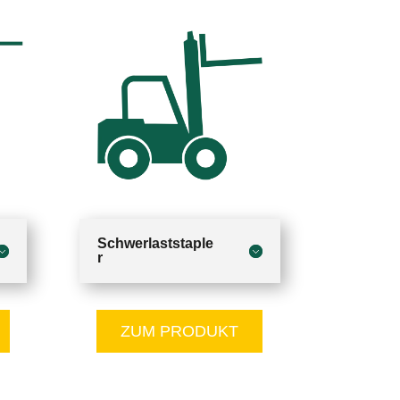
Schwerlaststaple
r
ZUM PRODUKT