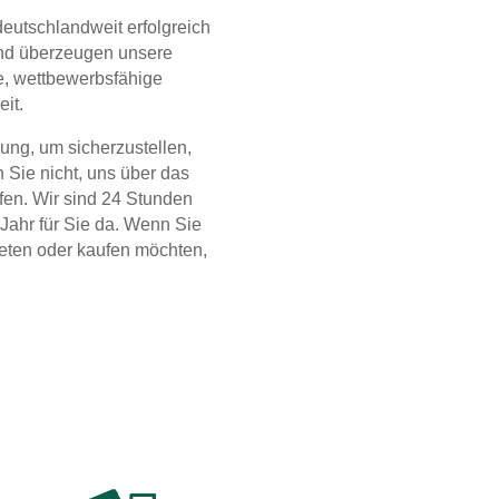
eutschlandweit erfolgreich
und überzeugen unsere
e, wettbewerbsfähige
eit.
ung, um sicherzustellen,
n Sie nicht, uns über das
fen. Wir sind 24 Stunden
Jahr für Sie da. Wenn Sie
eten oder kaufen möchten,