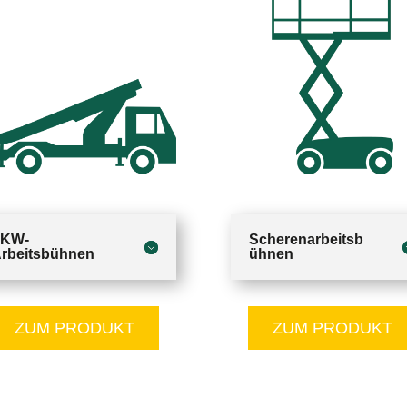
LKW-
Scherenarbeitsb
rbeitsbühnen
ühnen
ZUM PRODUKT
ZUM PRODUKT