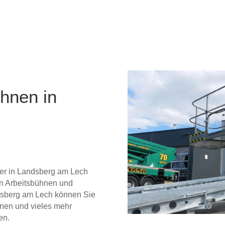
ühnen in
tner in Landsberg am Lech
on Arbeitsbühnen und
dsberg am Lech können Sie
nen und vieles mehr
en.