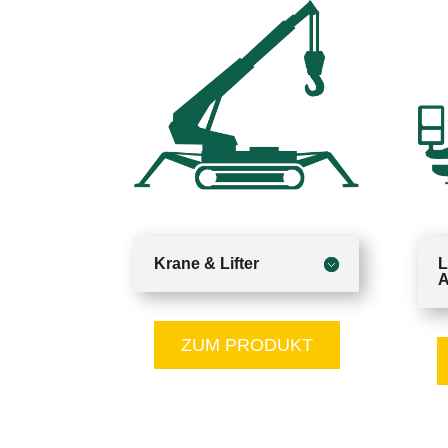
Krane & Lifter
A
ZUM PRODUKT