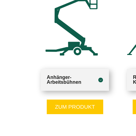
Anhänger-
R
Arbeitsbühnen
K
ZUM PRODUKT